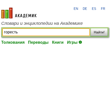
EN
DE
ES
FR
academic.ru
Словари и энциклопедии на Академике
Найти!
Толкования
Переводы
Книги
Игры ⚽