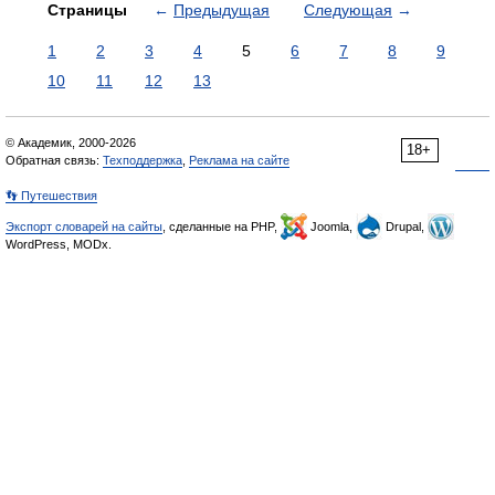
Страницы
←
Предыдущая
Следующая
→
1
2
3
4
5
6
7
8
9
10
11
12
13
© Академик, 2000-2026
18+
Обратная связь:
Техподдержка
,
Реклама на сайте
👣 Путешествия
Экспорт словарей на сайты
, сделанные на PHP,
Joomla,
Drupal,
WordPress, MODx.